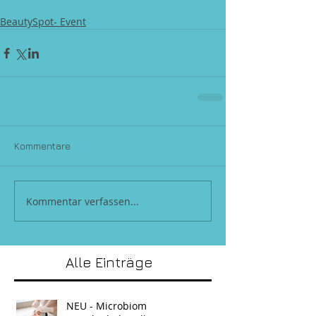
BeautySpot- Event
Kommentare
Kommentar verfassen...
Alle Einträge
NEU - Microbiom