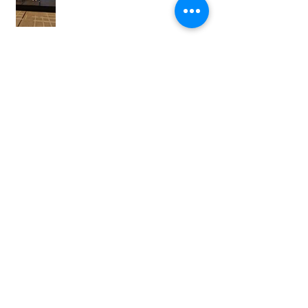
Teamausflug - "Eine ruhige Kugel
schieben ,) "
Faltenbehandlung in unseren
Studios in Dresden ohne Botox!