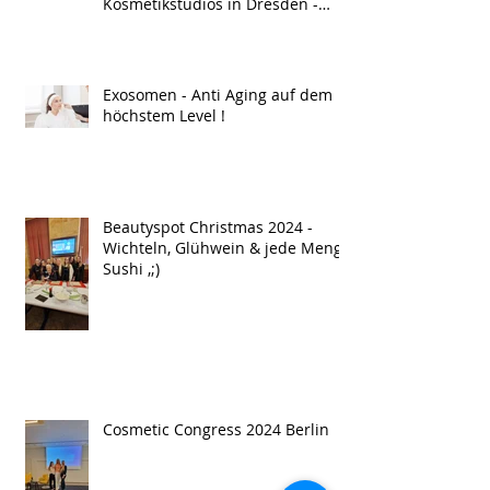
Kosmetikstudios in Dresden -
Men Treatment !
Exosomen - Anti Aging auf dem
höchstem Level !
Beautyspot Christmas 2024 -
Wichteln, Glühwein & jede Menge
Sushi ,;)
Cosmetic Congress 2024 Berlin