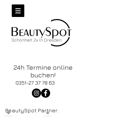
Schönheit 2x in Dresden
Wir haben
News!
24h Termine online
buchen!
0351-27 37 78 63
BeautySpot Partner: