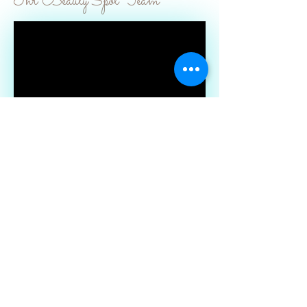
Ihr BeautySpot Team
HIER BUCHEN
AGBS
Jobs
Impressum
Partner