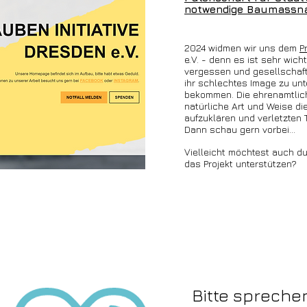
notwendige Baumassna
2024 widmen wir uns dem
P
e.V. - denn es ist sehr wicht
vergessen und gesellschaf
ihr schlechtes Image zu un
bekommen. Die ehrenamtlich
natürliche Art und Weise die
aufzuklären und verle
t
zten 
Dann schau gern vorbei...
Vielleicht möchtest auch d
das Projekt unterstützen?
Bitte sprechen