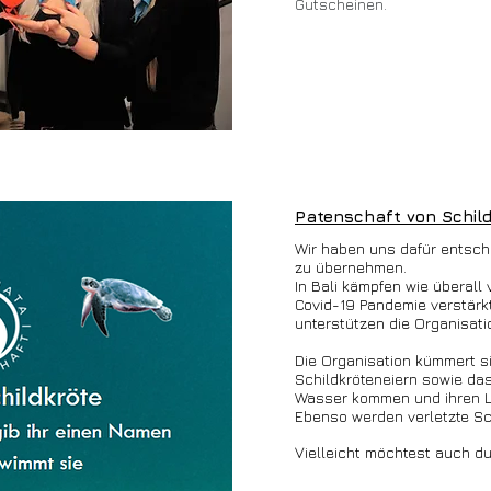
Gutscheinen.
Patenschaft von Schil
Wir haben uns dafür entsch
zu übernehmen.
In Bali kämpfen wie überall
Covid-19 Pandemie verstär
unterstützen die Organisatio
Die Organisation kümmert s
Schildkröteneiern sowie das
Wasser kommen und ihren 
Ebenso werden verletzte Sch
Vielleicht möchtest auch du 