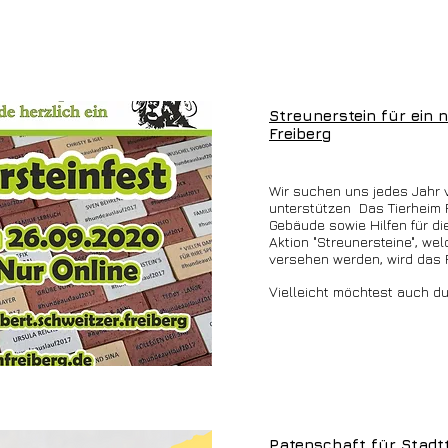
Streunerstein für ein 
Freiberg
Wir suchen uns jedes Jahr v
unterstützen Das Tierheim F
Gebäude sowie Hilfen für die
Aktion "Streunersteine", we
versehen werden, wird das Pr
Vielleicht möchtest auch d
Patenschaft für Stadt