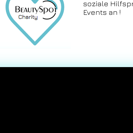
soziale Hilfsp
Events an !