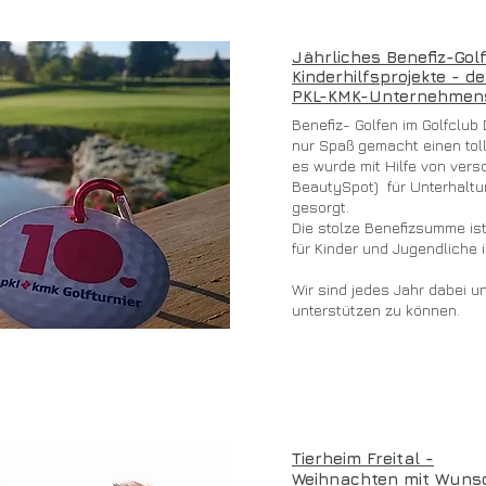
Jährliches Benefiz-Golf
Kinderhilfsprojekte - d
PKL-KMK-Unternehmen
Benefiz- Golfen im Golfclub
nur Spaß gemacht einen tol
es wurde mit Hilfe von ver
BeautySpot) für Unterhaltun
gesorgt.
Die stolze Benefizsumme ist
für Kinder und Jugendliche
Wir sind jedes Jahr dabei u
unterstützen zu können.
Tierheim Freital -
Weihnachten mit Wunsc