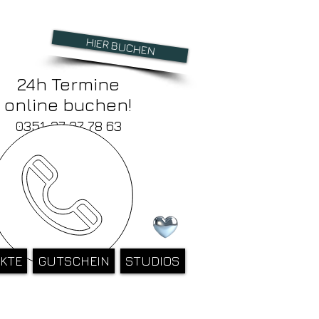
HIER BUCHEN
24h Termine
online buchen!
0351-27 37 78 63
KTE
GUTSCHEIN
STUDIOS