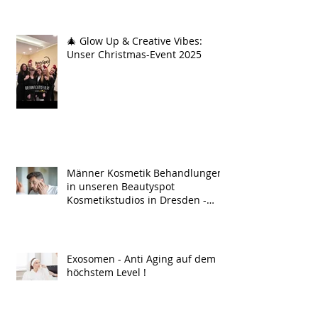
🎄 Glow Up & Creative Vibes:
Unser Christmas-Event 2025
Männer Kosmetik Behandlungen
in unseren Beautyspot
Kosmetikstudios in Dresden -
Men Treatment !
Exosomen - Anti Aging auf dem
höchstem Level !