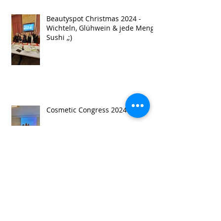
Beautyspot Christmas 2024 -
Wichteln, Glühwein & jede Menge
Sushi ,;)
Cosmetic Congress 2024 Berlin
Teamausflug - "Eine ruhige Kugel
schieben ,) "