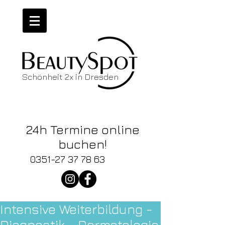
Schönheit 2x in Dresden
Wir haben
News!
24h Termine online
buchen!
0351-27 37 78 63
Intensive Weiterbildung -
Diagnostik - Dermatologie