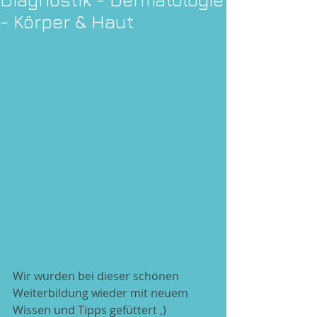
- Körper & Haut
Wir wurden bei dieser schönen 
Weiterbildung wieder mit neuem 
Wissen und Tipps gefüttert ,)