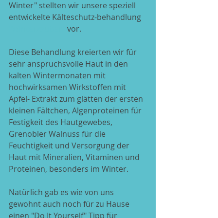
Winter" stellten wir unsere speziell 
entwickelte Kälteschutz-behandlung 
"Winterzauber"
 vor. 
Diese Behandlung kreierten wir für 
sehr anspruchsvolle Haut in den 
kalten Wintermonaten mit 
hochwirksamen Wirkstoffen mit 
Apfel- Extrakt zum glätten der ersten 
kleinen Fältchen, Algenproteinen für 
Festigkeit des Hautgewebes, 
Grenobler Walnuss für die 
Feuchtigkeit und Versorgung der 
Haut mit Mineralien, Vitaminen und 
Proteinen, besonders im Winter.
Natürlich gab es wie von uns 
gewohnt auch noch für zu Hause 
einen "Do It Yourself" Tipp für 