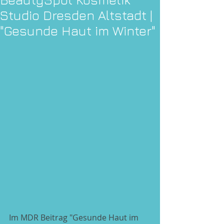
Studio Dresden Altstadt |
"Gesunde Haut im Winter"
Im MDR Beitrag "Gesunde Haut im 