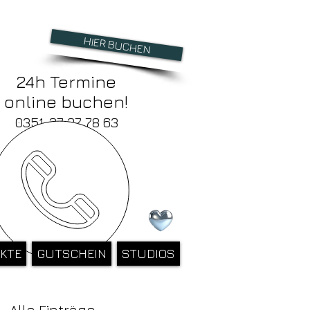
HIER BUCHEN
24h Termine
online buchen!
0351-27 37 78 63
KTE
GUTSCHEIN
STUDIOS
Alle Einträge