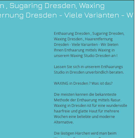
 , Sugaring Dresden, Waxing
ernung Dresden - Viele Varianten - W
Enthaarung Dresden , Sugaring Dresden, 
Waxing Dresden , Haarentfernung 
Dresden - Viele Varianten - Wir bieten 
Ihnen Enthaarung mittels Waxing in 
unserem Waxing Studio Dresden an !
Lassen Sie sich in unserem Enthaarungs 
Studio in Dresden unverbindlich beraten.
WAXING in Dresden ? Was ist das?
Die meisten kennen die bekannteste 
Methode der Enthaarung mittels Rasur. 
Waxing in Dresden ist für eine wundervolle 
haarfreie und glatte Haut für mehrere 
Wochen eine beliebte und moderne 
Alternative.
Die lästigen Härchen wird man beim 