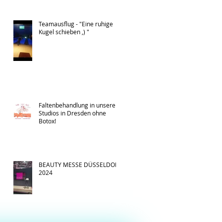
Teamausflug - "Eine ruhige
Kugel schieben ,) "
Faltenbehandlung in unseren
Studios in Dresden ohne
Botox!
BEAUTY MESSE DÜSSELDORF
2024