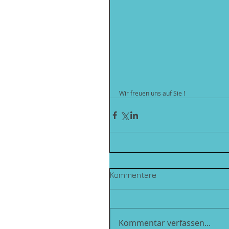
Wir freuen uns auf Sie !
Kommentare
Kommentar verfassen...