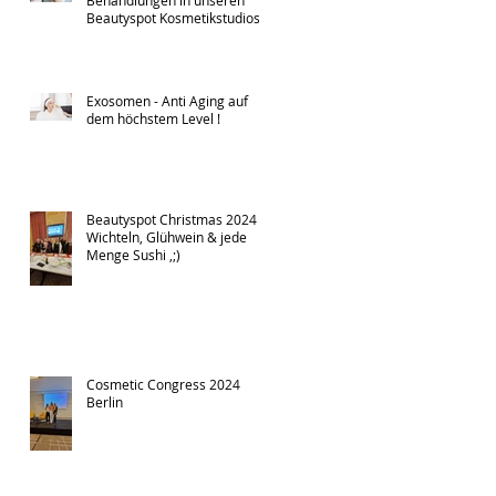
Behandlungen in unseren
Beautyspot Kosmetikstudios
in Dresden - Men Treatment !
Exosomen - Anti Aging auf
dem höchstem Level !
Beautyspot Christmas 2024 -
Wichteln, Glühwein & jede
Menge Sushi ,;)
Cosmetic Congress 2024
Berlin