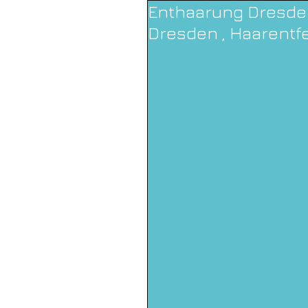
Enthaarung Dresden
Dresden , Haarentf