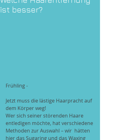
ist besser?
Frühling -  
Jetzt muss die lästige Haarpracht auf 
dem Körper weg!
Wer sich seiner störenden Haare 
entledigen möchte, hat verschiedene 
Methoden zur Auswahl – wir  hätten 
hier das Sugaring und das Waxing 