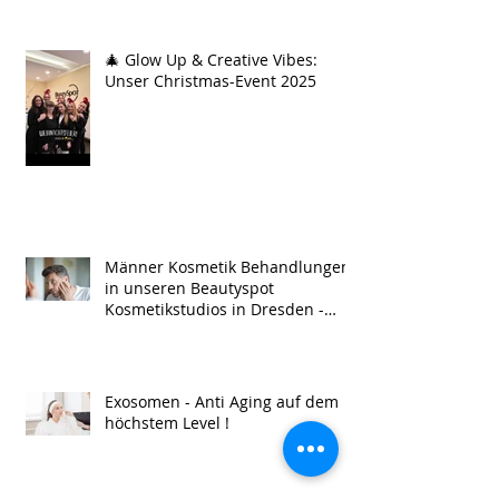
🎄 Glow Up & Creative Vibes:
Unser Christmas-Event 2025
Männer Kosmetik Behandlungen
in unseren Beautyspot
Kosmetikstudios in Dresden -
Men Treatment !
Exosomen - Anti Aging auf dem
höchstem Level !