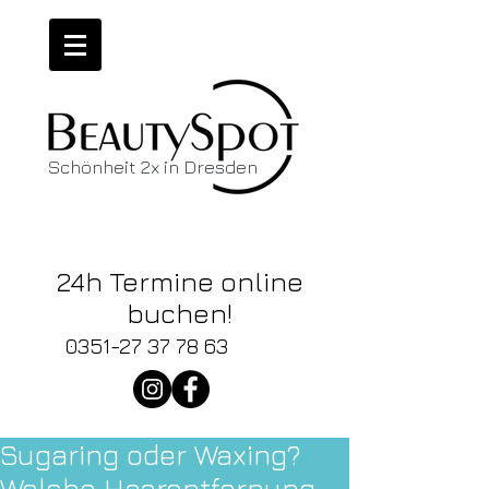
Schönheit 2x in Dresden
Wir haben
News!
24h Termine online
buchen!
0351-27 37 78 63
Sugaring oder Waxing?
Welche Haarentfernung