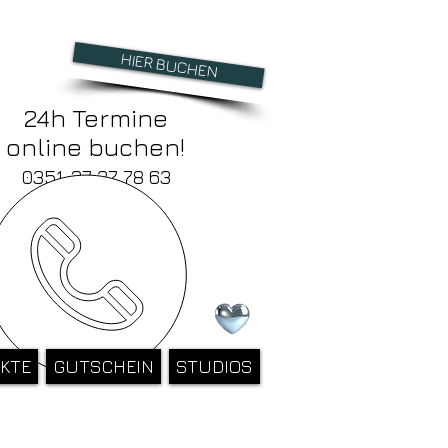
HIER BUCHEN
24h Termine
online buchen!
0351-27 37 78 63
KTE
GUTSCHEIN
STUDIOS