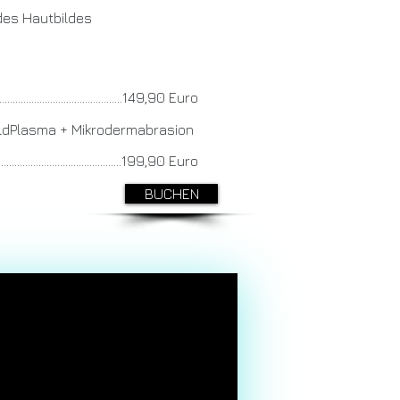
des Hautbildes
.................................149,90 Euro
oldPlasma + Mikrodermabrasion
.................................199,90 Euro
BUCHEN