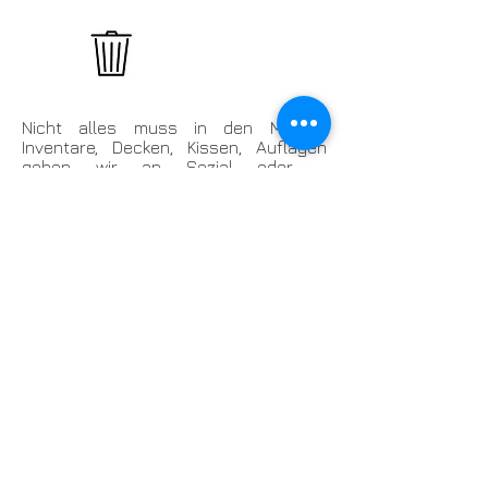
Nicht alles muss in den Müll -
Inventare, Decken, Kissen, Auflagen
geben wir an Sozial oder -
Tiervereine zur weiteren Verwendung
ab