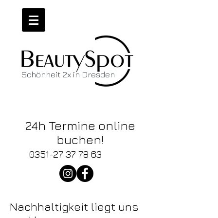
Schönheit 2x in Dresden
Wir haben
News!
24h Termine online
buchen!
0351-27 37 78 63
Nachhaltigkeit liegt uns